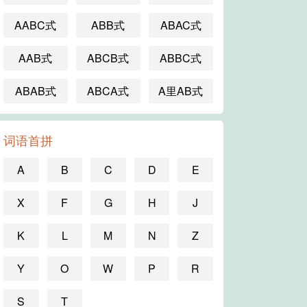
AABC式
ABB式
ABAC式
AAB式
ABCB式
ABBC式
ABAB式
ABCA式
A里AB式
词语首拼
A
B
C
D
E
X
F
G
H
J
K
L
M
N
Z
Y
O
W
P
R
S
T