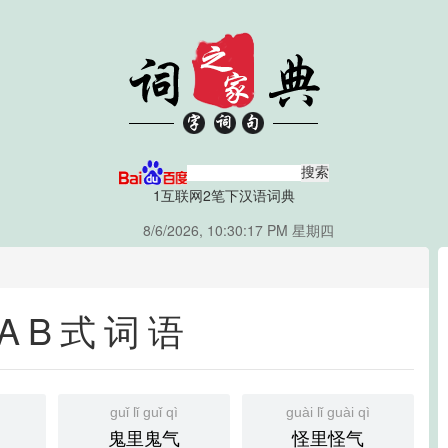
1互联网
2笔下汉语词典
8/6/2026, 10:30:18 PM 星期四
AB式词语
guǐ lǐ guǐ qì
guài lǐ guài qì
鬼里鬼气
怪里怪气