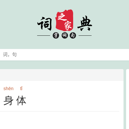
shēn
tǐ
身体