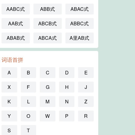
AABC式
ABB式
ABAC式
AAB式
ABCB式
ABBC式
ABAB式
ABCA式
A里AB式
词语首拼
A
B
C
D
E
X
F
G
H
J
K
L
M
N
Z
Y
O
W
P
R
S
T