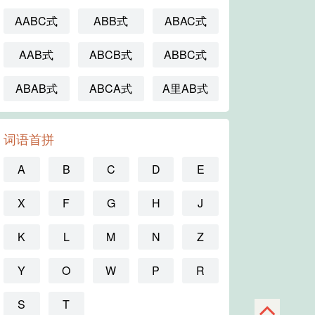
AABC式
ABB式
ABAC式
AAB式
ABCB式
ABBC式
ABAB式
ABCA式
A里AB式
词语首拼
A
B
C
D
E
X
F
G
H
J
K
L
M
N
Z
Y
O
W
P
R
S
T