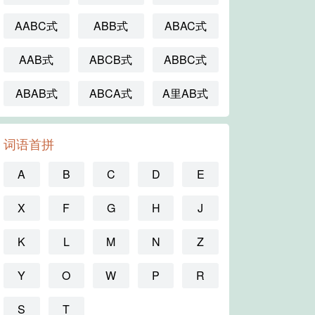
AABC式
ABB式
ABAC式
AAB式
ABCB式
ABBC式
ABAB式
ABCA式
A里AB式
词语首拼
A
B
C
D
E
X
F
G
H
J
K
L
M
N
Z
Y
O
W
P
R
S
T