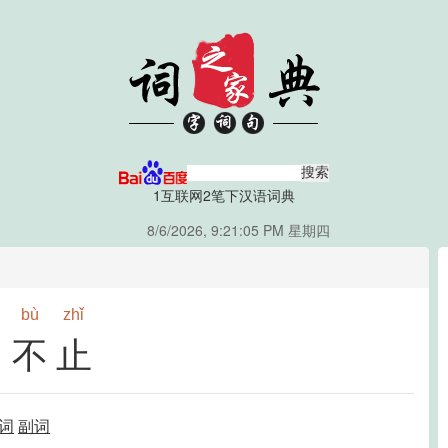
1互联网
2笔下汉语词典
8/6/2026, 9:21:06 PM 星期四
bù
zhǐ
不止
词
副词