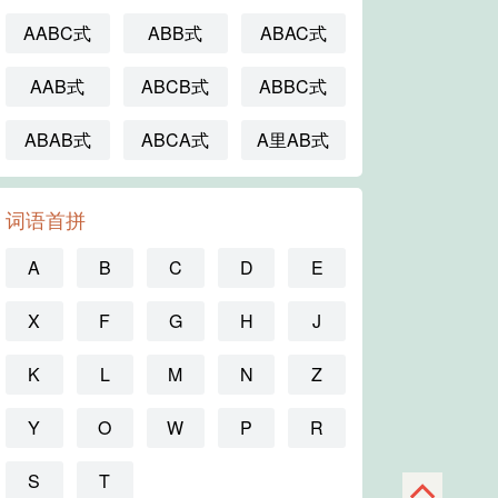
AABC式
ABB式
ABAC式
AAB式
ABCB式
ABBC式
ABAB式
ABCA式
A里AB式
词语首拼
A
B
C
D
E
X
F
G
H
J
K
L
M
N
Z
Y
O
W
P
R
S
T